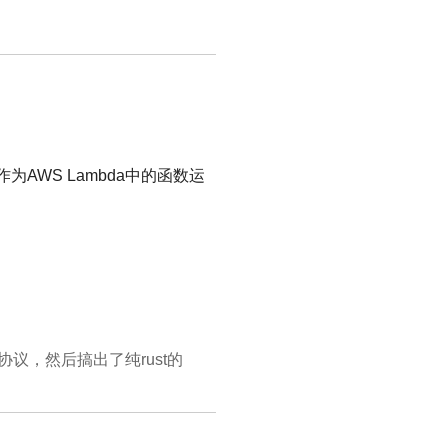
接作为AWS Lambda中的函数运
da的go协议，然后搞出了纯rust的