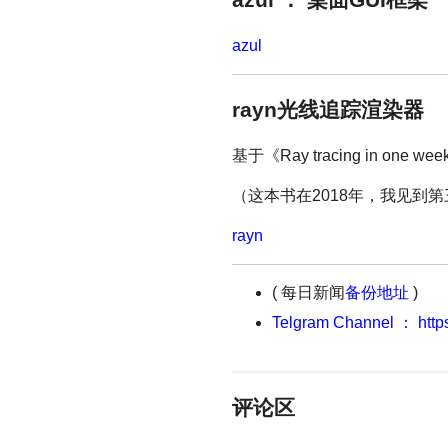
azul
rayn光线追踪渲染器
基于《Ray tracing in one
（这本书在2018年，我见到
rayn
( 每日新闻
备份地址
)
Telgram Channel ： https
评论区