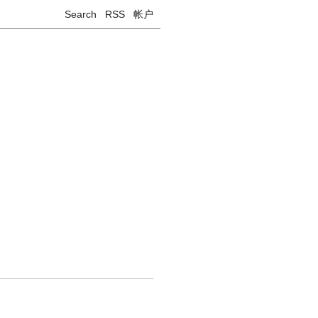
Search
RSS
帐户