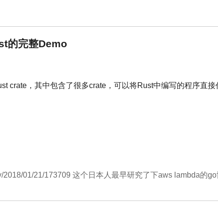
Rust的完整Demo
ust crate，其中包含了很多crate，可以将Rust中编写的程序直
t/entry/2018/01/21/173709 这个日本人最早研究了下aws lamb