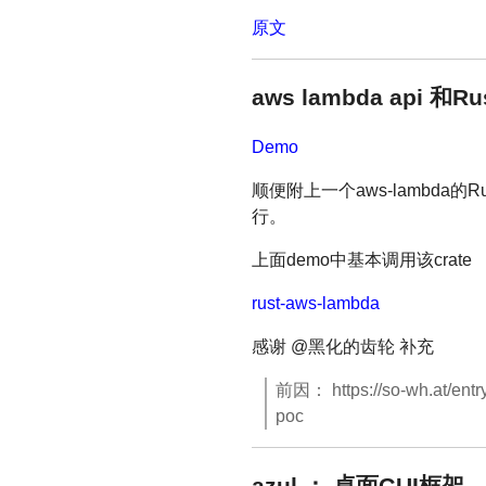
原文
aws lambda api 和
Demo
顺便附上一个aws-lambda的R
行。
上面demo中基本调用该crate
rust-aws-lambda
感谢 @黑化的齿轮 补充
前因： https://so-wh.a
poc
azul ： 桌面GUI框架