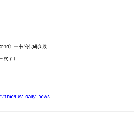
 weekend》一书的代码实践
第三次了）
://t.me/rust_daily_news