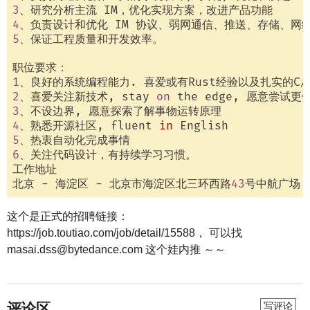
3
4
5
、保证工程质量和开发效率。

1
2
、喜爱关注新技术, stay 
on
3
4
、熟悉开源社区, fluent 
in
5
6
、关注代码设计，有持续学习习惯。

工作地址

北京 - 海淀区 - 北京市海淀区北三环西路
43
这个是正式的招聘链接：
https://job.toutiao.com/job/detail/15588， 可以找
masai.dss@bytedance.com 这个娃内推 ～～
评论区
写评论