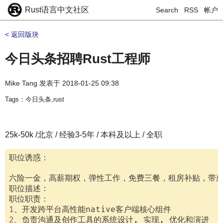
Rust语言中文社区
Search
RSS
帐户
< 返回版块
今日头条招聘Rust工程师
Mike Tang
发表于
2018-01-25 09:38
Tags：今日头条,rust
25k-50k /北京 / 经验3-5年 / 本科及以上 / 全职
职位诱惑：

六险一金，高薪期权，弹性工作，免费三餐，租房补贴，带薪
职位描述：

1
2