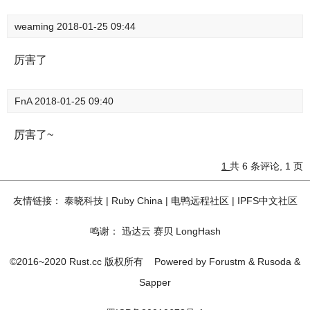
weaming
2018-01-25 09:44
厉害了
FnA
2018-01-25 09:40
厉害了~
1
共 6 条评论, 1 页
友情链接：
泰晓科技
|
Ruby China
|
电鸭远程社区
|
IPFS中文社区
鸣谢：
迅达云
赛贝
LongHash
©2016~2020 Rust.cc 版权所有
Powered by
Forustm
&
Rusoda
&
Sapper