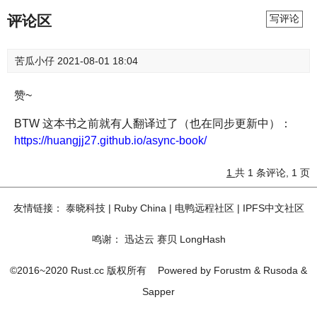
评论区
写评论
苦瓜小仔
2021-08-01 18:04
赞~
BTW 这本书之前就有人翻译过了（也在同步更新中）：
https://huangjj27.github.io/async-book/
1
共 1 条评论, 1 页
友情链接：
泰晓科技
|
Ruby China
|
电鸭远程社区
|
IPFS中文社区
鸣谢：
迅达云
赛贝
LongHash
©2016~2020 Rust.cc 版权所有
Powered by
Forustm
&
Rusoda
&
Sapper