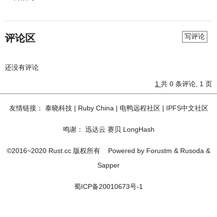
评论区
写评论
还没有评论
1
共 0 条评论, 1 页
友情链接：
泰晓科技
|
Ruby China
|
电鸭远程社区
|
IPFS中文社区
鸣谢：
迅达云
赛贝
LongHash
©2016~2020 Rust.cc 版权所有
Powered by
Forustm
&
Rusoda
&
Sapper
蜀ICP备20010673号-1