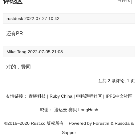
评论区
写评论
rustdesk
2022-07-27 10:42
还有PR
Mike Tang
2022-07-05 21:08
对的，赞同
1
共 2 条评论, 1 页
友情链接：
泰晓科技
|
Ruby China
|
电鸭远程社区
|
IPFS中文社区
鸣谢：
迅达云
赛贝
LongHash
©2016~2020 Rust.cc 版权所有
Powered by
Forustm
&
Rusoda
&
Sapper