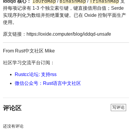
IdOrdMap
BiHashMap
TriHashMap
iddqd 核心：
/
/
支
持每项记录有 1-3 个独立索引键，键直接借用自值；Serde
实现序列化为数组并拒绝重复键。已在 Oxide 控制平面生产
使用。
原文链接：https://oxide.computer/blog/iddqd-unsafe
From Rust中文社区 Mike
社区学习交流平台订阅：
Rustcc论坛: 支持rss
微信公众号：Rust语言中文社区
评论区
写评论
还没有评论