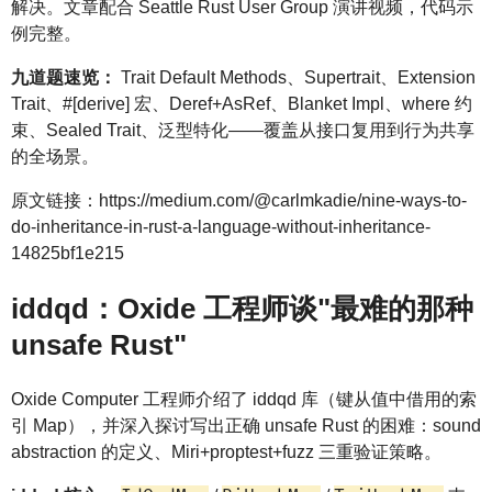
解决。文章配合 Seattle Rust User Group 演讲视频，代码示
例完整。
九道题速览：
Trait Default Methods、Supertrait、Extension
Trait、#[derive] 宏、Deref+AsRef、Blanket Impl、where 约
束、Sealed Trait、泛型特化——覆盖从接口复用到行为共享
的全场景。
原文链接：https://medium.com/@carlmkadie/nine-ways-to-
do-inheritance-in-rust-a-language-without-inheritance-
14825bf1e215
iddqd：Oxide 工程师谈"最难的那种
unsafe Rust"
Oxide Computer 工程师介绍了 iddqd 库（键从值中借用的索
引 Map），并深入探讨写出正确 unsafe Rust 的困难：sound
abstraction 的定义、Miri+proptest+fuzz 三重验证策略。