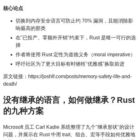
核心论点
切换到内存安全语言可防止约 70% 漏洞，且能消除影
响最高的那类
在"已投产、零额外开销"约束下，Rust 是唯一可行的选
择
作者将使用 Rust 定性为道德义务（moral imperative）
呼吁社区为了更大目标有时牺牲"优雅感"换取前进
原文链接：https://joshlf.com/posts/memory-safety-life-and-
death/
没有继承的语言，如何做继承？Rust
的九种方案
Microsoft 员工 Carl Kadie 系统整理了九个"继承形状"的设计
问题，并展示在 Rust 中用 trait、组合、宏等手段如何优雅地