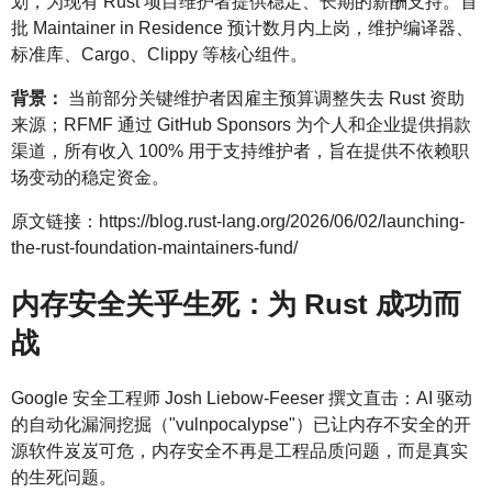
划，为现有 Rust 项目维护者提供稳定、长期的薪酬支持。首
批 Maintainer in Residence 预计数月内上岗，维护编译器、
标准库、Cargo、Clippy 等核心组件。
背景：
当前部分关键维护者因雇主预算调整失去 Rust 资助
来源；RFMF 通过 GitHub Sponsors 为个人和企业提供捐款
渠道，所有收入 100% 用于支持维护者，旨在提供不依赖职
场变动的稳定资金。
原文链接：https://blog.rust-lang.org/2026/06/02/launching-
the-rust-foundation-maintainers-fund/
内存安全关乎生死：为 Rust 成功而
战
Google 安全工程师 Josh Liebow-Feeser 撰文直击：AI 驱动
的自动化漏洞挖掘（"vulnpocalypse"）已让内存不安全的开
源软件岌岌可危，内存安全不再是工程品质问题，而是真实
的生死问题。