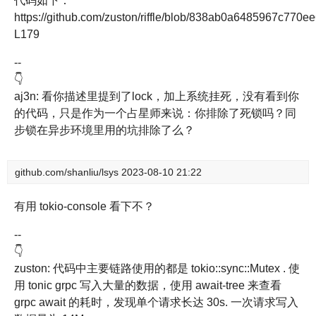
代码如下：
https://github.com/zuston/riffle/blob/838ab0a6485967c770
L179
--
👇
aj3n: 看你描述里提到了lock，加上系统挂死，没有看到你
的代码，只是作为一个占星师来说：你排除了死锁吗？同
步锁在异步环境里用的坑排除了么？
github.com/shanliu/lsys
2023-08-10 21:22
有用 tokio-console 看下不？
--
👇
zuston: 代码中主要链路使用的都是 tokio::sync::Mutex . 使
用 tonic grpc 写入大量的数据，使用 await-tree 来查看
grpc await 的耗时，发现单个请求长达 30s. 一次请求写入