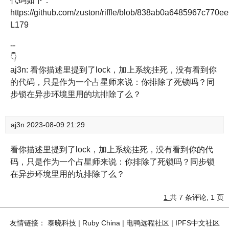
代码如下：
https://github.com/zuston/riffle/blob/838ab0a6485967c770
L179
--
👇
aj3n: 看你描述里提到了lock，加上系统挂死，没有看到你
的代码，只是作为一个占星师来说：你排除了死锁吗？同
步锁在异步环境里用的坑排除了么？
aj3n
2023-08-09 21:29
看你描述里提到了lock，加上系统挂死，没有看到你的代
码，只是作为一个占星师来说：你排除了死锁吗？同步锁
在异步环境里用的坑排除了么？
1
共 7 条评论, 1 页
友情链接：
泰晓科技
|
Ruby China
|
电鸭远程社区
|
IPFS中文社区