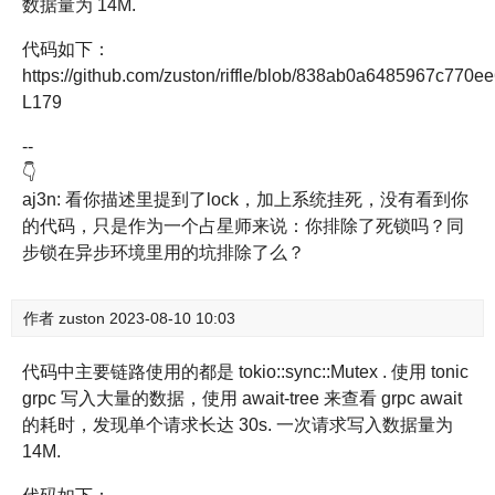
数据量为 14M.
代码如下：
https://github.com/zuston/riffle/blob/838ab0a6485967c770
L179
--
👇
aj3n: 看你描述里提到了lock，加上系统挂死，没有看到你
的代码，只是作为一个占星师来说：你排除了死锁吗？同
步锁在异步环境里用的坑排除了么？
作者
zuston
2023-08-10 10:03
代码中主要链路使用的都是 tokio::sync::Mutex . 使用 tonic
grpc 写入大量的数据，使用 await-tree 来查看 grpc await
的耗时，发现单个请求长达 30s. 一次请求写入数据量为
14M.