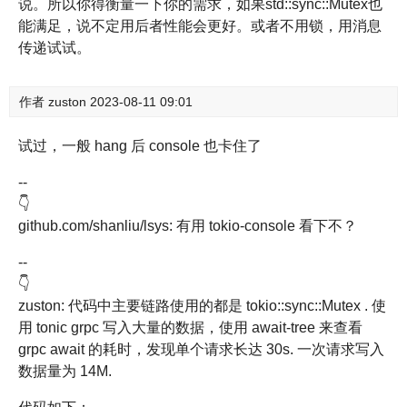
说。所以你得衡量一下你的需求，如果std::sync::Mutex也
能满足，说不定用后者性能会更好。或者不用锁，用消息
传递试试。
作者
zuston
2023-08-11 09:01
试过，一般 hang 后 console 也卡住了
--
👇
github.com/shanliu/lsys: 有用 tokio-console 看下不？
--
👇
zuston: 代码中主要链路使用的都是 tokio::sync::Mutex . 使
用 tonic grpc 写入大量的数据，使用 await-tree 来查看
grpc await 的耗时，发现单个请求长达 30s. 一次请求写入
数据量为 14M.