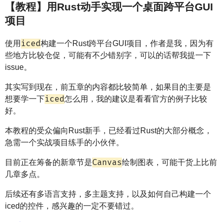
【教程】用Rust动手实现一个桌面跨平台GUI
项目
iced
使用
构建一个Rust跨平台GUI项目，作者是我，因为有
些地方比较仓促，可能有不少错别字，可以的话帮我提一下
issue。
其实写到现在，前五章的内容都比较简单，如果目的主要是
iced
想要学一下
怎么用，我的建议是看看官方的例子比较
好。
本教程的受众偏向Rust新手，已经看过Rust的大部分概念，
急需一个实战项目练手的小伙伴。
Canvas
目前正在筹备的新章节是
绘制图表，可能干货上比前
几章多点。
后续还有多语言支持，多主题支持，以及如何自己构建一个
iced的控件，感兴趣的一定不要错过。