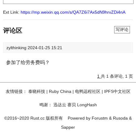
Ext Link:
https://mp.weixin.qq.com/s/QA7Z6i7Ax5dN9hrvZDi4nA
评论区
写评论
zylthinking
2024-01-25 15:21
参加了给劳务费吗？
1
共 1 条评论, 1 页
友情链接：
泰晓科技
|
Ruby China
|
电鸭远程社区
|
IPFS中文社区
鸣谢：
迅达云
赛贝
LongHash
©2016~2020 Rust.cc 版权所有
Powered by
Forustm
&
Rusoda
&
Sapper