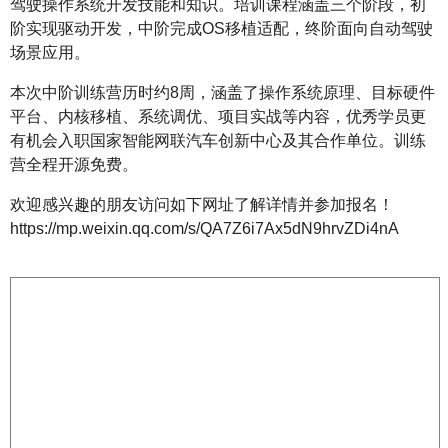
驾驶操作系统开发技能和知识。培训课程涵盖三个阶段，初
阶实现驱动开发，中阶完成OS移植适配，终阶面向自动驾驶
场景应用。
本次中阶训练营历时约8周，涵盖了操作系统原理、目标硬件
平台、内核移植、系统调优、项目实战等内容，优秀学员更
有机会入职国家智能网联汽车创新中心及其合作单位。训练
营全程开源免费。
欢迎感兴趣的朋友访问如下网址了解详情并参加报名！
https://mp.weixin.qq.com/s/QA7Z6i7Ax5dN9hrvZDi4nA