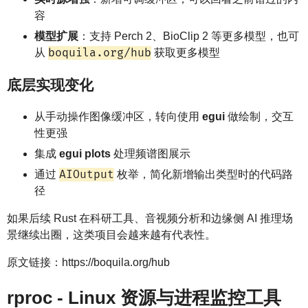
容
模型扩展
：支持 Perch 2、BioClip 2 等更多模型，也可
boquila.org/hub
从
获取更多模型
底层实现变化
从手动操作图像缓冲区，转向使用
egui
做绘制，交互
性更强
集成
egui plots
处理频谱图展示
AIOutput
通过
枚举，简化新增输出类型时的代码路
径
如果后续 Rust 在科研工具、音视频分析和边缘侧 AI 推理场
景继续出圈，这类项目会越来越有代表性。
原文链接：https://boquila.org/hub
rproc - Linux 资源与进程监控工具