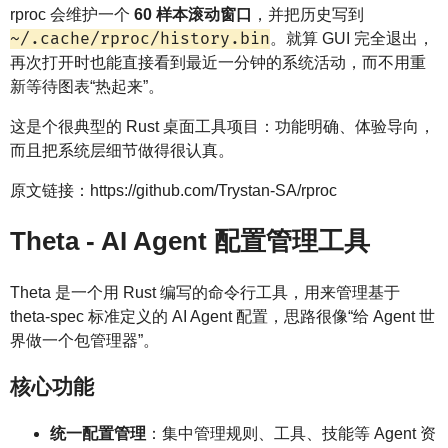
rproc 会维护一个
60 样本滚动窗口
，并把历史写到
~/.cache/rproc/history.bin
。就算 GUI 完全退出，
再次打开时也能直接看到最近一分钟的系统活动，而不用重
新等待图表“热起来”。
这是个很典型的 Rust 桌面工具项目：功能明确、体验导向，
而且把系统层细节做得很认真。
原文链接：https://github.com/Trystan-SA/rproc
Theta - AI Agent 配置管理工具
Theta 是一个用 Rust 编写的命令行工具，用来管理基于
theta-spec 标准定义的 AI Agent 配置，思路很像“给 Agent 世
界做一个包管理器”。
核心功能
统一配置管理
：集中管理规则、工具、技能等 Agent 资