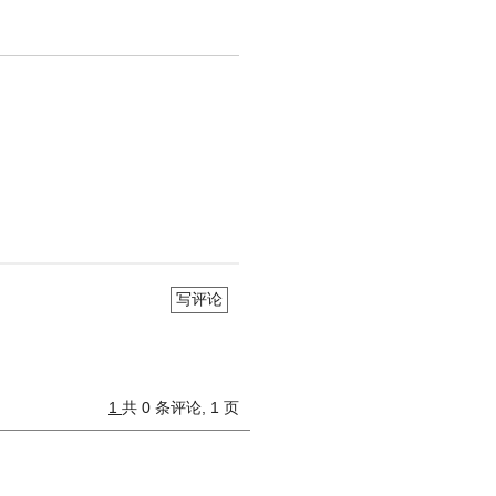
写评论
1
共 0 条评论, 1 页