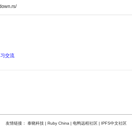
wn.rs/
学习交流
友情链接：
泰晓科技
|
Ruby China
|
电鸭远程社区
|
IPFS中文社区