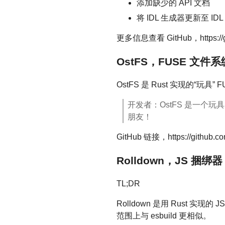
添加缺少的 API 文档
将 IDL 生成器更新至 IDL 
更多信息查看 GitHub，https://gith
OstFS，FUSE 文件系
OstFS 是 Rust 实现的“玩
开发者：OstFS 是一个
朋友！
GitHub 链接，https://github.com
Rolldown，JS 捆绑器
TL;DR
Rolldown 是用 Rust 实
范围上与 esbuild 更相似。