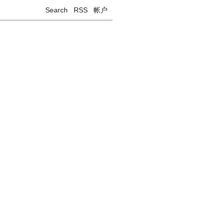
Search
RSS
帐户