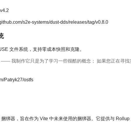
v4.2
ub.com/s2e-systems/dust-dds/releases/tag/v0.8.0
统
具” FUSE 文件系统，支持零成本快照和克隆。
玩具 —— 我制作它只是为了学习一些很酷的概念； 如果您正在寻找
/Patryk27/ostfs
现的 JS 捆绑器，旨在作为 Vite 中未来使用的捆绑器。它提供与 Roll