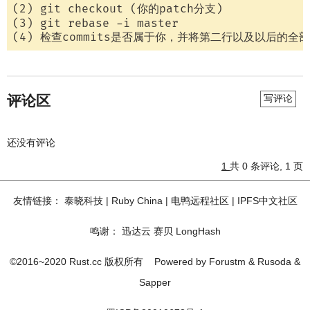
(2) git checkout (你的patch分支)

(3) git rebase -i master

评论区
写评论
还没有评论
1
共 0 条评论, 1 页
友情链接：
泰晓科技
|
Ruby China
|
电鸭远程社区
|
IPFS中文社区
鸣谢：
迅达云
赛贝
LongHash
©2016~2020 Rust.cc 版权所有
Powered by
Forustm
&
Rusoda
&
Sapper