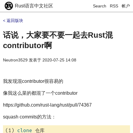
Rust语言中文社区
Search
RSS
帐户
< 返回版块
话说，大家要不要一起去Rust混
contributor啊
Neutron3529
发表于
2020-07-25 14:08
我发现混contributor很容易的
像我这么菜的都混了一个contributor
https://github.com/rust-lang/rust/pull/74367
squash commits的方法：
(1) 
clone
 仓库
