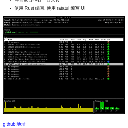
使用 Rust 编写, 使用 ratatui 编写 UI.
github 地址