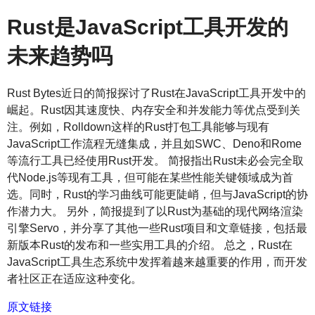
Rust是JavaScript工具开发的
未来趋势吗
Rust Bytes近日的简报探讨了Rust在JavaScript工具开发中的
崛起。Rust因其速度快、内存安全和并发能力等优点受到关
注。例如，Rolldown这样的Rust打包工具能够与现有
JavaScript工作流程无缝集成，并且如SWC、Deno和Rome
等流行工具已经使用Rust开发。 简报指出Rust未必会完全取
代Node.js等现有工具，但可能在某些性能关键领域成为首
选。同时，Rust的学习曲线可能更陡峭，但与JavaScript的协
作潜力大。 另外，简报提到了以Rust为基础的现代网络渲染
引擎Servo，并分享了其他一些Rust项目和文章链接，包括最
新版本Rust的发布和一些实用工具的介绍。 总之，Rust在
JavaScript工具生态系统中发挥着越来越重要的作用，而开发
者社区正在适应这种变化。
原文链接