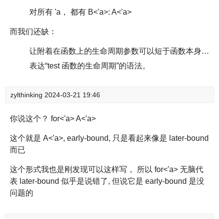
对所有 'a， 都有 B<'a>: A<'a>
而我们还缺：
让附着在函数上的生命周期参数可以短于函数本身生命周期的feature。
表达“test 函数的生命周期”的语法。
zylthinking
2024-03-21 19:46
你说这个？ for<'a> A<'a>
这个就是 A<'a>, early-bound, 只是看起来像是 later-bound
而已
这个形式我也是刚发现可以这样写， 所以 for<'a> 无脑代
表 later-bound 似乎是说错了, 但说它是 early-bound 是没
问题的