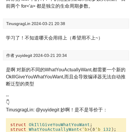
前两个 for<'a> 都是独立的生命周期参数。
TinusgragLin
2024-03-21 20:38
学习了！不知道哪天会用得上（希望用不上~）
作者
yuyidegit
2024-03-21 20:34
是啊 对新的不同的WhatYouActuallyWant,都需要一个新的
OkIllGiveYouWhatYouWant,而且会导致编译器无法自动推
断泛型的类型
--
👇
TinusgragLin: @yuyidegit 妙啊！是不是等价于：
struct
OkIllGiveYouWhatYouWant
struct
WhatYouActuallyWant
<
'b
>(&
'b
i32