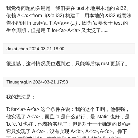
我觉得问题的关键是，我们要在 test 本地用本地的 &i32、
依赖 A<'a>::from_i(&'a i32) 构建 T，用本地的 &i32 就意味
着不能用 fn test<'a, T: A<'a>> {...}，因为 'a 要长于 test 的
生命周期，但是用 T: for<'a> A<'a> 又太泛了......
dakai-chen
2024-03-21 18:00
很遗憾，这种情况我也遇到过，只能等后续 rust 更新了。
TinusgragLin
2024-03-21 17:53
我的想法是：
T: for<'a> A<'a> 这个条件在说：我的这个 T 啊，他很强，
他实现了 A<'a>，而且 'a 是什么都行，是 'static 也好，是
'b, 'c, 'd 也好，他都给实现了；但是对于一个确定的 B<'a>
它只实现了 A<'a>，没有实现 A<'b>, A<'c>, A<'d>。像下