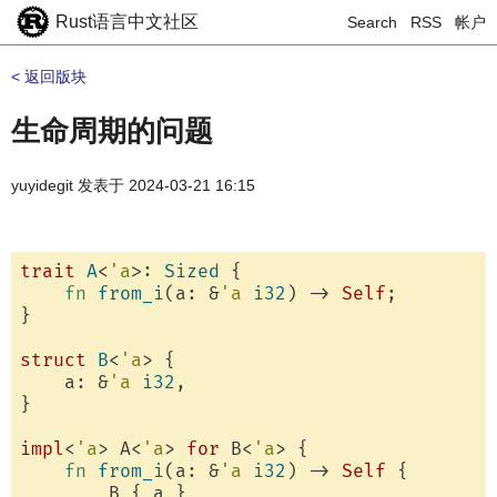
Rust语言中文社区
Search
RSS
帐户
< 返回版块
生命周期的问题
yuyidegit
发表于
2024-03-21 16:15
trait
A
<
'a
>: 
Sized
 {

fn
from_i
(a: &
'a
i32
) -> 
Self
;

}

struct
B
<
'a
> {

    a: &
'a
i32
,

}

impl
<
'a
> A<
'a
> 
for
 B<
'a
> {

fn
from_i
(a: &
'a
i32
) -> 
Self
 {

        B { a }
