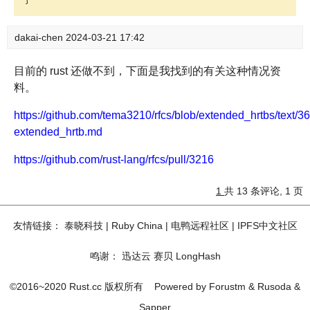
dakai-chen
2024-03-21 17:42
目前的 rust 还做不到，下面是我找到的有关这种情况资
料。
https://github.com/tema3210/rfcs/blob/extended_hrtbs/text/3
extended_hrtb.md
https://github.com/rust-lang/rfcs/pull/3216
1
共 13 条评论, 1 页
友情链接：
泰晓科技
|
Ruby China
|
电鸭远程社区
|
IPFS中文社区
鸣谢：
迅达云
赛贝
LongHash
©2016~2020 Rust.cc 版权所有
Powered by
Forustm
&
Rusoda
&
Sapper