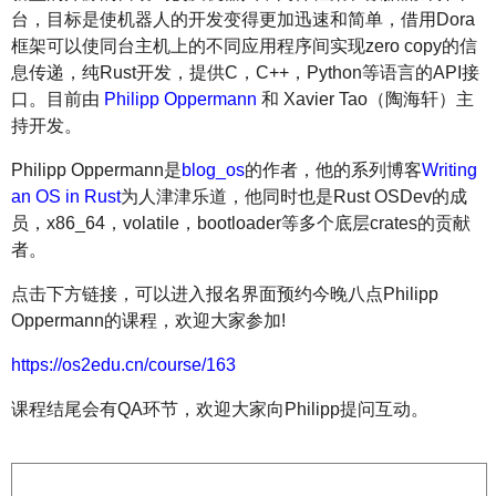
台，目标是使机器人的开发变得更加迅速和简单，借用Dora
框架可以使同台主机上的不同应用程序间实现zero copy的信
息传递，纯Rust开发，提供C，C++，Python等语言的API接
口。目前由
Philipp Oppermann
和 Xavier Tao（陶海轩）主
持开发。
Philipp Oppermann是
blog_os
的作者，他的系列博客
Writing
an OS in Rust
为人津津乐道，他同时也是Rust OSDev的成
员，x86_64，volatile，bootloader等多个底层crates的贡献
者。
点击下方链接，可以进入报名界面预约今晚八点Philipp
Oppermann的课程，欢迎大家参加!
https://os2edu.cn/course/163
课程结尾会有QA环节，欢迎大家向Philipp提问互动。