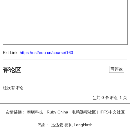
Ext Link:
https://os2edu.cn/course/163
评论区
写评论
还没有评论
1
共 0 条评论, 1 页
友情链接：
泰晓科技
|
Ruby China
|
电鸭远程社区
|
IPFS中文社区
鸣谢：
迅达云
赛贝
LongHash