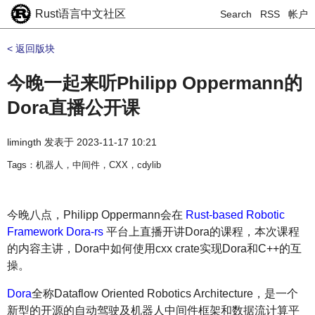
Rust语言中文社区
Search
RSS
帐户
< 返回版块
今晚一起来听Philipp Oppermann的
Dora直播公开课
limingth
发表于
2023-11-17 10:21
Tags：机器人，中间件，CXX，cdylib
今晚八点，Philipp Oppermann会在
Rust-based Robotic
Framework Dora-rs
平台上直播开讲Dora的课程，本次课程
的内容主讲，Dora中如何使用cxx crate实现Dora和C++的互
操。
Dora
全称Dataflow Oriented Robotics Architecture，是一个
新型的开源的自动驾驶及机器人中间件框架和数据流计算平