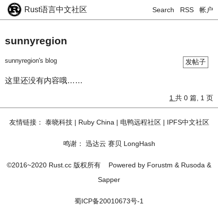
Rust语言中文社区
Search
RSS
帐户
sunnyregion
sunnyregion's blog
发帖子
这里还没有内容哦……
1
共 0 篇, 1 页
友情链接：
泰晓科技
|
Ruby China
|
电鸭远程社区
|
IPFS中文社区
鸣谢：
迅达云
赛贝
LongHash
©2016~2020 Rust.cc 版权所有
Powered by
Forustm
&
Rusoda
&
Sapper
蜀ICP备20010673号-1