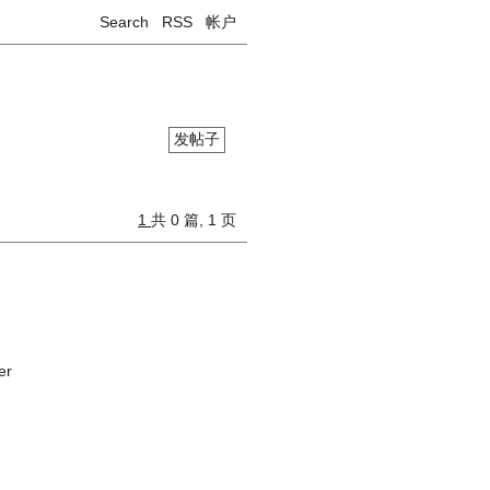
Search
RSS
帐户
发帖子
1
共 0 篇, 1 页
er