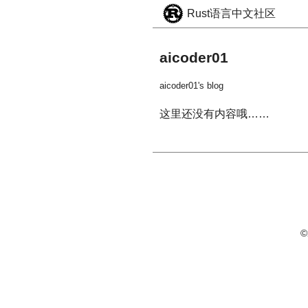
Rust语言中文社区
aicoder01
aicoder01's blog
这里还没有内容哦……
©