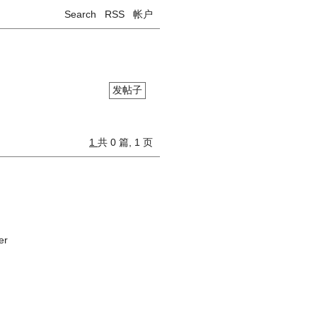
Search
RSS
帐户
发帖子
1
共 0 篇, 1 页
er