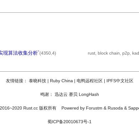
es各种实现算法收集分析`
(4350,4)
rust, block chain, p2p, ka
友情链接：
泰晓科技
|
Ruby China
|
电鸭远程社区
|
IPFS中文社区
鸣谢：
迅达云
赛贝
LongHash
2016~2020 Rust.cc 版权所有
Powered by
Forustm
&
Rusoda
&
Sapp
蜀ICP备20010673号-1