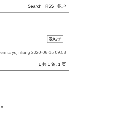
Search
RSS
帐户
发帖子
demlia
yujinliang
2020-06-15 09:58
1
共 1 篇, 1 页
er