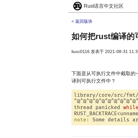
Rust语言中文社区
< 返回版块
如何把rust编译
liuxc0116
发表于
2021-08-31 11:3
下面是从可执行文件中截取的
译到可执行文件中？
library/core/src/fmt
^@^@^@^@^@^@^@^@^@^@
thread panicked 
whil
RUST_BACKTRACE<unnam
note:
 Some details a