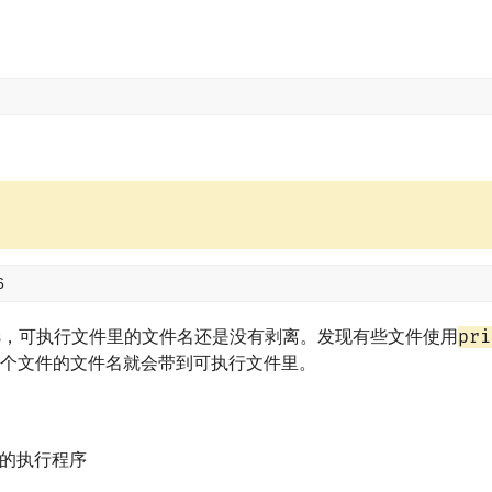
6
pri
p -s，可执行文件里的文件名还是没有剥离。发现有些文件使用
ng"和这个文件的文件名就会带到可执行文件里。
ust编译的执行程序