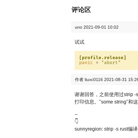
评论区
uno
2021-09-01 10:02
试试
[profile.release]
panic
 = 
"abort"
作者
liuxc0116
2021-08-31 15:2
谢谢回答，之前使用过stri
打印信息。"some stri
--
👇
sunnyregion: strip -s r