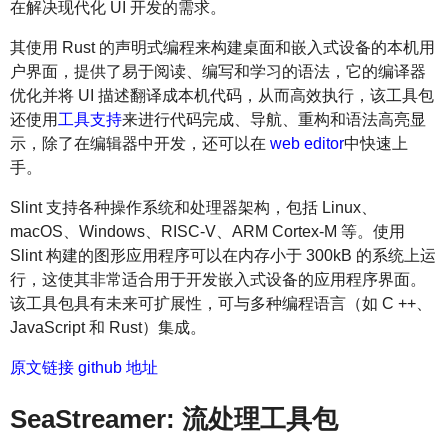
在解决现代化 UI 开发的需求。
其使用 Rust 的声明式编程来构建桌面和嵌入式设备的本机用
户界面，提供了易于阅读、编写和学习的语法，它的编译器
优化并将 UI 描述翻译成本机代码，从而高效执行，该工具包
还使用
工具支持
来进行代码完成、导航、重构和语法高亮显
示，除了在编辑器中开发，还可以在
web editor
中快速上
手。
Slint 支持各种操作系统和处理器架构，包括 Linux、
macOS、Windows、RISC-V、ARM Cortex-M 等。使用
Slint 构建的图形应用程序可以在内存小于 300kB 的系统上运
行，这使其非常适合用于开发嵌入式设备的应用程序界面。
该工具包具有未来可扩展性，可与多种编程语言（如 C ++、
JavaScript 和 Rust）集成。
原文链接
github 地址
SeaStreamer: 流处理工具包