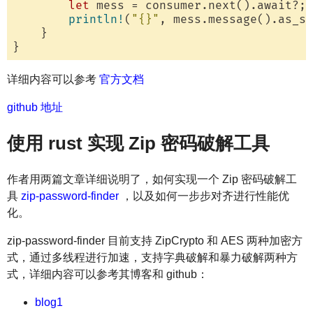
let
 mess = consumer.next().await?;

println!
(
"{}"
, mess.message().as_st
    }

详细内容可以参考
官方文档
github 地址
使用 rust 实现 Zip 密码破解工具
作者用两篇文章详细说明了，如何实现一个 Zip 密码破解工
具
zip-password-finder
，以及如何一步步对齐进行性能优
化。
zip-password-finder 目前支持 ZipCrypto 和 AES 两种加密方
式，通过多线程进行加速，支持字典破解和暴力破解两种方
式，详细内容可以参考其博客和 github：
blog1