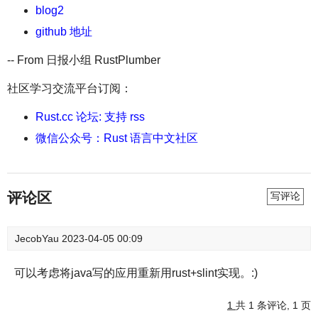
blog2
github 地址
-- From 日报小组 RustPlumber
社区学习交流平台订阅：
Rust.cc 论坛: 支持 rss
微信公众号：Rust 语言中文社区
评论区
写评论
JecobYau
2023-04-05 00:09
可以考虑将java写的应用重新用rust+slint实现。:)
1
共 1 条评论, 1 页