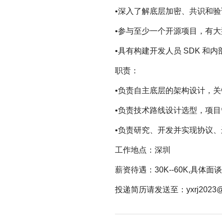
•深入了解底层加密、共识和验
•参与至少一个开源项目，有
•具有构建开发人员 SDK 和
职责：
•负责自主底层的架构设计，
•负责技术路线设计选型，项
•负责研究、开发并实现协议
工作地点：深圳
薪资待遇：30K--60K,具体
投递简历请发送至：yxrj2023@o