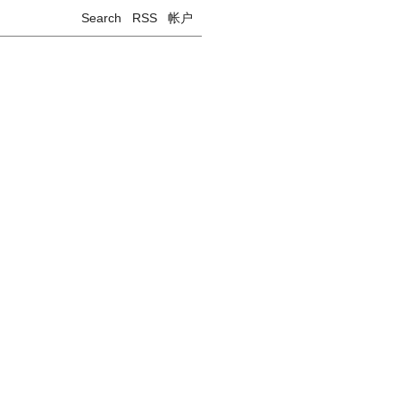
Search
RSS
帐户