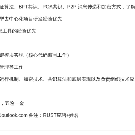
证算法、BFT共识、POA共识、P2P 消息传递和加密方式，了
大型去中心化项目研发经验优先
内部工具的经验优先
关键模块实现（核心代码编写工作）
目管理等工作
、运行机制、加密技术、共识算法和底层实现以及负责组织技术应
面谈，五险一金
utlook.com 备注：RUST应聘+姓名