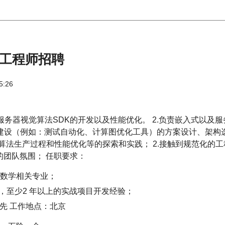
发工程师招聘
5:26
服务器视觉算法SDK的开发以及性能优化。 2.负责嵌入式以及服务
建设（例如：测试自动化、计算图优化工具）的方案设计、架构选
模型、算法生产过程和性能优化等的探索和实践； 2.接触到规范化
自由的团队氛围； 任职要求：
数学相关专业；
言，至少2 年以上的实战项目开发经验；
先 工作地点：北京