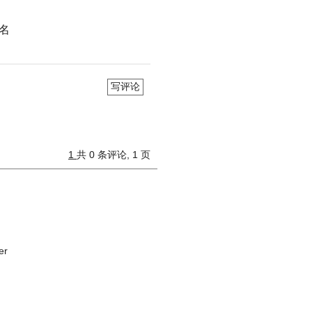
姓名
写评论
1
共 0 条评论, 1 页
er