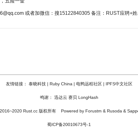
面谈，五险一金
@qq.com 或者加微信：搜15122840305 备注：RUST应聘+
友情链接：
泰晓科技
|
Ruby China
|
电鸭远程社区
|
IPFS中文社区
鸣谢：
迅达云
赛贝
LongHash
2016~2020 Rust.cc 版权所有
Powered by
Forustm
&
Rusoda
&
Sapp
蜀ICP备20010673号-1