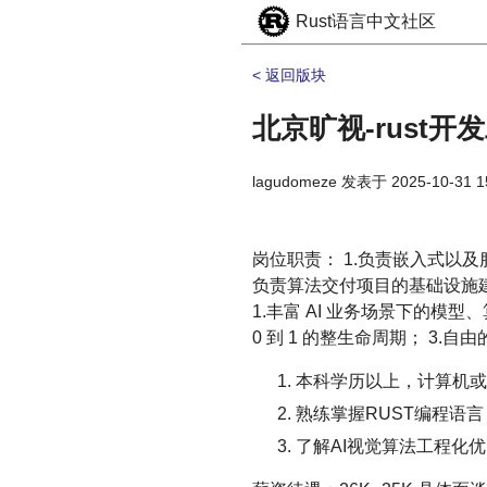
Rust语言中文社区
< 返回版块
北京旷视-rust开
lagudomeze
发表于
2025-10-31 1
岗位职责： 1.负责嵌入式以及
负责算法交付项目的基础设施
1.丰富 AI 业务场景下的
0 到 1 的整生命周期； 3.
本科学历以上，计算机或
熟练掌握RUST编程语
了解AI视觉算法工程化优