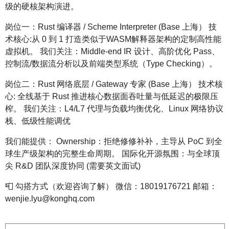
级的硬核架构演进。
岗位一：Rust 编译器 / Scheme Interpreter (Base 上海） 技
术核心:从 0 到 1 打造类似于WASM解释器架构的定制高性能
虚拟机。 我们关注：Middle-end IR 设计、高阶优化 Pass、
控制流/数据流分析以及前端类型系统（Type Checking）。
岗位二：Rust 网络底层 / Gateway 专家 (Base 上海） 技术核
心: 全线基于 Rust 推进核心数据面吞吐量与低延迟的极限压
榨。 我们关注：L4/L7 代理与负载均衡优化、Linux 网络协议
栈、低级性能调优
我们能提供： Ownership：拒绝修修补补，主导从 PoC 到全
球生产级架构的完整生命周期。 国际化开源氛围：与全球顶
尖 R&D 团队深度协同 (需要英文面试)
📮 勾搭方式（欢迎咨询了解） 微信：18019176721 邮箱：
wenjie.lyu@konghq.com