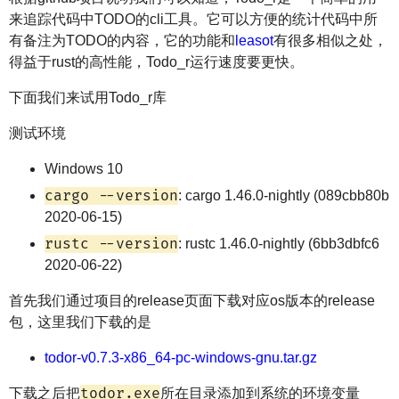
来追踪代码中TODO的cli工具。它可以方便的统计代码中所
有备注为TODO的内容，它的功能和
leasot
有很多相似之处，
得益于rust的高性能，Todo_r运行速度要更快。
下面我们来试用Todo_r库
测试环境
Windows 10
cargo --version
: cargo 1.46.0-nightly (089cbb80b
2020-06-15)
rustc --version
: rustc 1.46.0-nightly (6bb3dbfc6
2020-06-22)
首先我们通过项目的release页面下载对应os版本的release
包，这里我们下载的是
todor-v0.7.3-x86_64-pc-windows-gnu.tar.gz
todor.exe
下载之后把
所在目录添加到系统的环境变量