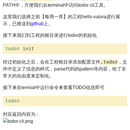
PATH中，方便我们从terminal中访问todor cli工具。
这里我们选择之前【每周一库】的工程hello-valora进行展
示，已推送到
github
上。
接下来我们到工程的根目录进行todor的初始化
todor
.todor
经过初始化之后，会在工程根目录添加配置文件
，文
件中定义了信息的样式，parse代码的pattern等内容，给了非
常大的自由度来定制化。
接下来在termial中运行命令来查看TODO信息即可
todor
对应返回内容为：