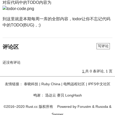
对应代码中的TODO内容为
到这里就是本期每周一库的全部内容，todor让你不忘记代码
中的TODO(BUG)，:)
评论区
写评论
还没有评论
1
共 0 条评论, 1 页
友情链接：
泰晓科技
|
Ruby China
|
电鸭远程社区
|
IPFS中文社区
鸣谢：
迅达云
赛贝
LongHash
©2016~2020 Rust.cc 版权所有
Powered by
Forustm
&
Rusoda
&
Sapper