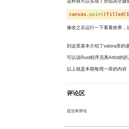
这样就可以实现了类似高空摄
canvas
.paint
(
Filled
(
修改之后运行一下看看效果，
到这里基本介绍了valora库
可以说Rust程序员离Artist的
以上就是本期每周一库的内容
评论区
还没有评论