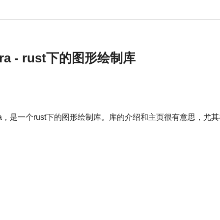
ra - rust下的图形绘制库
ora，是一个rust下的图形绘制库。库的介绍和主页很有意思，