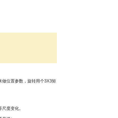
做位置参数，旋转用个3X3矩
等尺度变化。