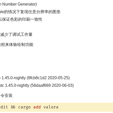
Number Generator)
n scale的情况下复现任意分辨率的图形
lor可以保证色彩的印刷一致性
复减少了调试工作量
的教程来体验绘制功能
o 1.45.0-nightly (9fcb8c1d2 2020-05-25)
ustc 1.45.0-nightly (56daaf669 2020-06-03)
命令安装
edit && cargo 
add