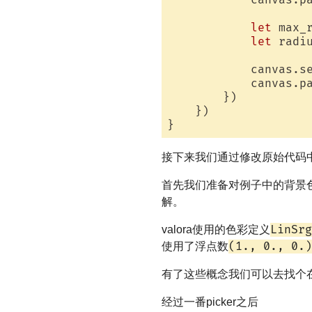
let
 max_
let
 radi
            canvas.s
            canvas.pa
        })

    })

接下来我们通过修改原始代码中
首先我们准备对例子中的背景
解。
LinSrg
valora使用的色彩定义
(1., 0., 0.)
使用了浮点数
有了这些概念我们可以去找个在线
经过一番picker之后