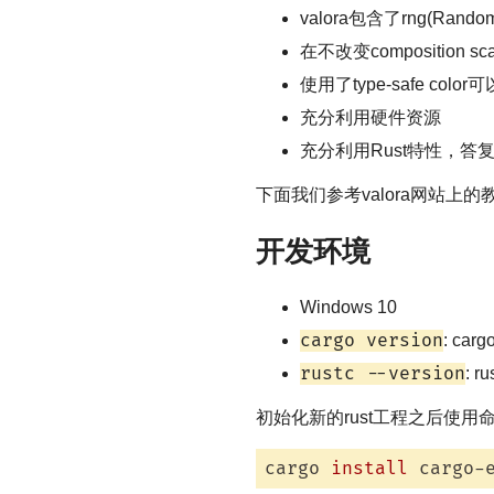
valora包含了rng(Random 
在不改变compositio
使用了type-safe co
充分利用硬件资源
充分利用Rust特性，答
下面我们参考valora网站上
开发环境
Windows 10
cargo version
: carg
rustc --version
: r
初始化新的rust工程之后使用
cargo 
install
 cargo-