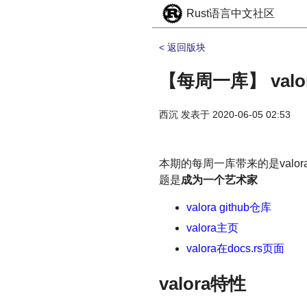
Rust语言中文社区
< 返回版块
【每周一库】 valo
西沉
发表于
2020-06-05 02:53
本期的每周一库带来的是val
题是
成为一个艺术家
valora github仓库
valora主页
valora在docs.rs页面
valora特性