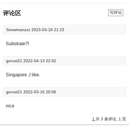
评论区
写评论
Snowmanzzz
2023-03-18 21:23
Substrate?!
gorust21
2022-04-13 22:02
Singapore ,I like.
gorust21
2022-03-16 20:06
nice
1
共 3 条评论, 1 页