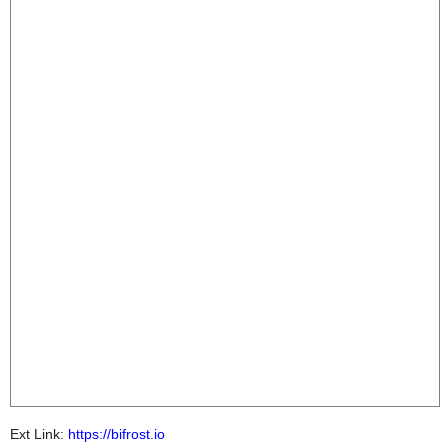
Ext Link:
https://bifrost.io