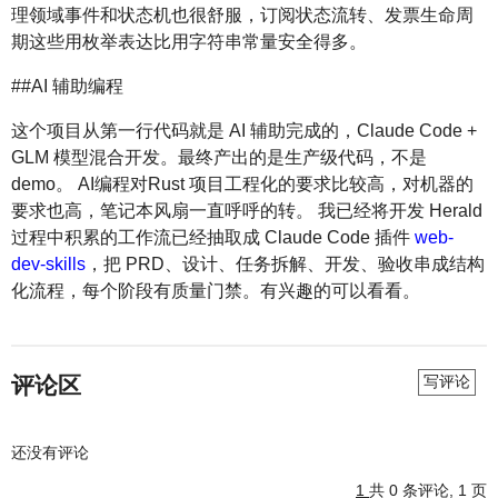
理领域事件和状态机也很舒服，订阅状态流转、发票生命周
期这些用枚举表达比用字符串常量安全得多。
##AI 辅助编程
这个项目从第一行代码就是 AI 辅助完成的，Claude Code +
GLM 模型混合开发。最终产出的是生产级代码，不是
demo。 AI编程对Rust 项目工程化的要求比较高，对机器的
要求也高，笔记本风扇一直呼呼的转。 我已经将开发 Herald
过程中积累的工作流已经抽取成 Claude Code 插件
web-
dev-skills
，把 PRD、设计、任务拆解、开发、验收串成结构
化流程，每个阶段有质量门禁。有兴趣的可以看看。
评论区
写评论
还没有评论
1
共 0 条评论, 1 页