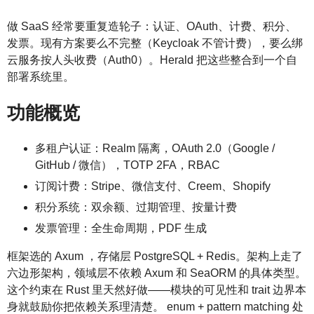
做 SaaS 经常要重复造轮子：认证、OAuth、计费、积分、
发票。现有方案要么不完整（Keycloak 不管计费），要么绑
云服务按人头收费（Auth0）。Herald 把这些整合到一个自
部署系统里。
功能概览
多租户认证：Realm 隔离，OAuth 2.0（Google /
GitHub / 微信），TOTP 2FA，RBAC
订阅计费：Stripe、微信支付、Creem、Shopify
积分系统：双余额、过期管理、按量计费
发票管理：全生命周期，PDF 生成
框架选的 Axum ，存储层 PostgreSQL + Redis。架构上走了
六边形架构，领域层不依赖 Axum 和 SeaORM 的具体类型。
这个约束在 Rust 里天然好做——模块的可见性和 trait 边界本
身就鼓励你把依赖关系理清楚。 enum + pattern matching 处