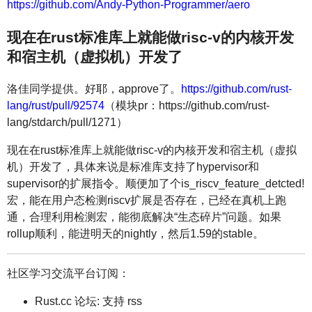
https://github.com/Andy-Python-Programmer/aero
现在在rust标准库上就能做risc-v的内核开发
和宿主机（虚拟机）开发了
洛佳同学提供。好耶，approve了。
https://github.com/rust-
lang/rust/pull/92574
（模块pr：https://github.com/rust-
lang/stdarch/pull/1271）
现在在rust标准库上就能做risc-v的内核开发和宿主机（虚拟
机）开发了，具体来说是标准库支持了hypervisor和
supervisor的扩展指令。顺便加了个is_riscv_feature_detcted!
宏，能在用户态检测riscv扩展是否存在，已经在真机上跑
通，合理利用检测宏，能彻底解决“生态碎片”问题。如果
rollup顺利，能进明天的nightly，然后1.59的stable。
社区学习交流平台订阅：
Rust.cc 论坛: 支持 rss