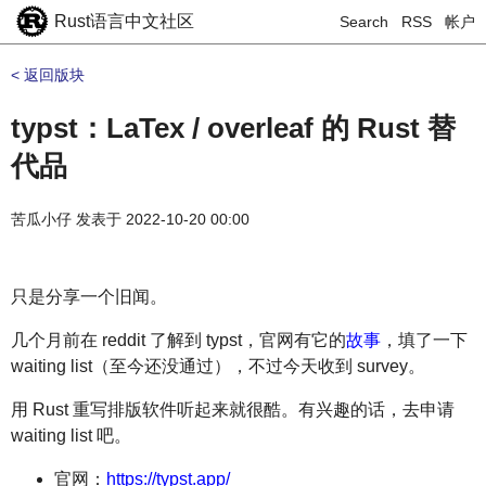
Rust语言中文社区
Search
RSS
帐户
< 返回版块
typst：LaTex / overleaf 的 Rust 替
代品
苦瓜小仔
发表于
2022-10-20 00:00
只是分享一个旧闻。
几个月前在 reddit 了解到 typst，官网有它的
故事
，填了一下
waiting list（至今还没通过），不过今天收到 survey。
用 Rust 重写排版软件听起来就很酷。有兴趣的话，去申请
waiting list 吧。
官网：
https://typst.app/