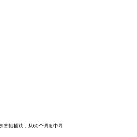
钟浏览帧捕获，从60个调度中寻