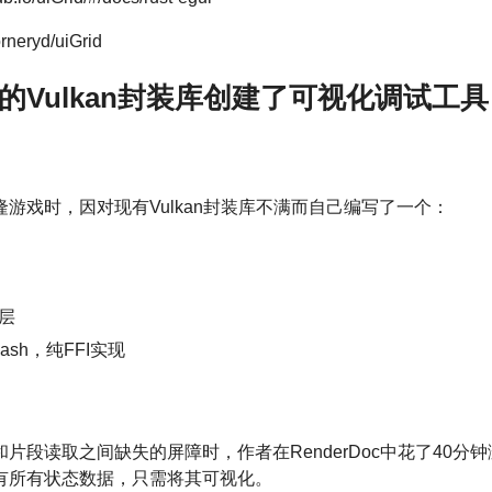
neryd/uiGrid
己的Vulkan封装库创建了可视化调试工具
游戏时，因对现有Vulkan封装库不满而自己编写了一个：
层
sh，纯FFI实现
片段读取之间缺失的屏障时，作者在RenderDoc中花了40分
有所有状态数据，只需将其可视化。