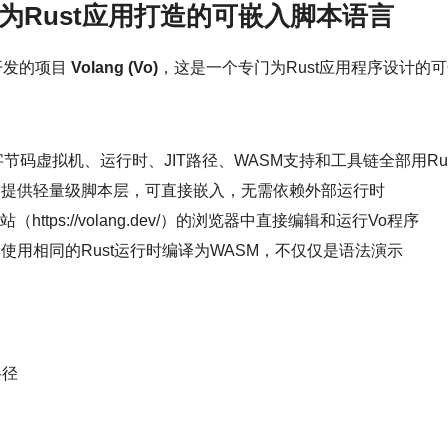
o：一个为Rust应用打造的可嵌入脚本语言
己开发的项目
Volang (Vo)
，这是一个专门为Rust应用程序设计的
节码虚拟机、运行时、JIT路径、WASM支持和工具链全部用Ru
应用提供轻量级脚本层，可直接嵌入，无需依赖外部运行时
https://volang.dev/）的浏览器中直接编辑和运行Vo程序
本使用相同的Rust运行时编译为WASM，不仅仅是语法演示
路径