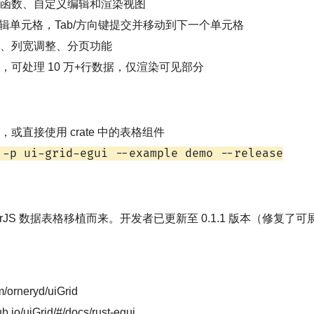
函数、自定义编辑和渲染视图
辑单元格，Tab/方向键提交并移动到下一个单元格
、列宽调整、分页功能
，可处理 10 万+行数据，仅渲染可见部分
或直接使用 crate 中的表格组件
 -p ui-grid-egui --example demo --release
arJS 数据表格移植而来。开发者已更新至 0.1.1 版本（修复
m/orneryd/uiGrid
b.io/uiGrid/#/docs/rust-egui