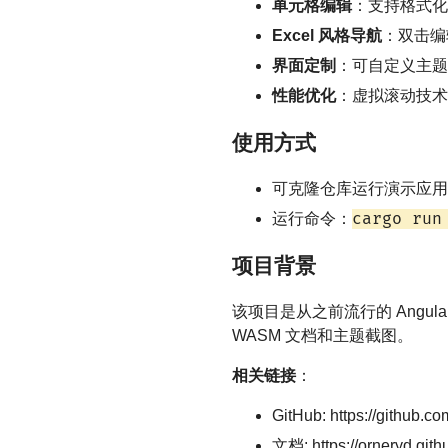
单元格编辑
：支持格式化
Excel 风格导航
：双击编
界面定制
：可自定义主题
性能优化
：虚拟滚动技术
使用方式
可克隆仓库运行演示应用，
cargo run
运行命令：
项目背景
该项目是从之前流行的 Angul
WASM 文档和主题截图。
相关链接
：
GitHub: https://github.co
文档: https://orneryd.githu