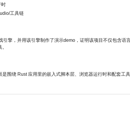
行时
dio/工具链
戏引擎，并用该引擎制作了演示demo，证明该项目不仅包含语言
具。
是围绕 Rust 应用里的嵌入式脚本层、浏览器运行时和配套工