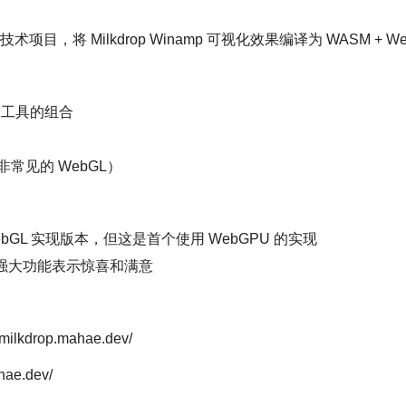
目，将 Milkdrop Winamp 可视化效果编译为 WASM + We
en 工具的组合
非常见的 WebGL）
 WebGL 实现版本，但这是首个使用 WebGPU 的实现
链的强大功能表示惊喜和满意
kdrop.mahae.dev/
ae.dev/