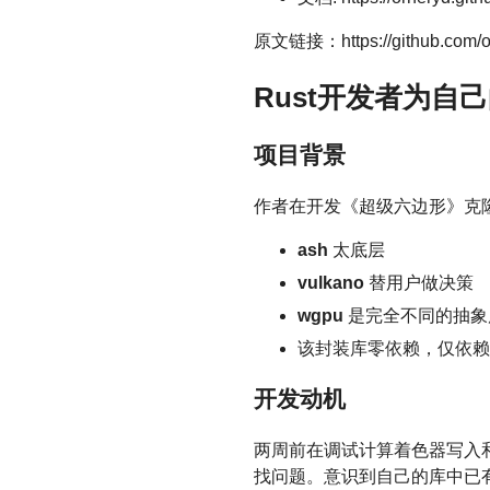
原文链接：https://github.com/or
Rust开发者为自
项目背景
作者在开发《超级六边形》克隆
ash
太底层
vulkano
替用户做决策
wgpu
是完全不同的抽象
该封装库零依赖，仅依赖a
开发动机
两周前在调试计算着色器写入和
找问题。意识到自己的库中已