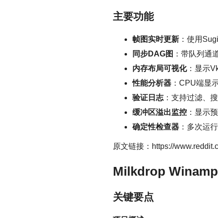
主要功能
帧图实时更新
：使用Su
同步DAG图
：带队列通道
内存布局可视化
：显示V
性能分析器
：CPU端显
验证日志
：支持过滤、搜
缓冲区溢出监控
：显示预
确定性检查器
：多次运行
原文链接：https://www.reddit.com/
Milkdrop Win
关键要点