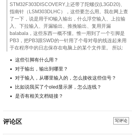
STM32F303DISCOVERY上还带了陀螺仪(L3GD20)、
指南针（LSM303DLHC），这些要怎么用。我在网上查
了一下，说是用于IO输入输出，什么浮空输入、上拉输
入、下拉输入、开漏输出、推挽输出、复用开漏
balabala，这些东西一概不懂。惟一用到了一个引脚是
PB3，把PB3跟SWD的一针用了个母对母的线连起来用
于在程序中的日志保存在电脑上的某个文件里。 所以:
这些引脚有什么用？
对于输出，输出到哪里？
对于输入，从哪里输入的，怎么接收这些信号？
比如说我买了个oled显示屏，怎么连线？
是否有相关文档链接？
评论区
写评论