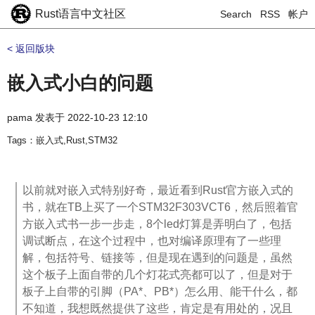
Rust语言中文社区
Search
RSS
帐户
< 返回版块
嵌入式小白的问题
pama
发表于
2022-10-23 12:10
Tags：嵌入式,Rust,STM32
以前就对嵌入式特别好奇，最近看到Rust官方嵌入式的
书，就在TB上买了一个STM32F303VCT6，然后照着官
方嵌入式书一步一步走，8个led灯算是弄明白了，包括
调试断点，在这个过程中，也对编译原理有了一些理
解，包括符号、链接等，但是现在遇到的问题是，虽然
这个板子上面自带的几个灯花式亮都可以了，但是对于
板子上自带的引脚（PA*、PB*）怎么用、能干什么，都
不知道，我想既然提供了这些，肯定是有用处的，况且