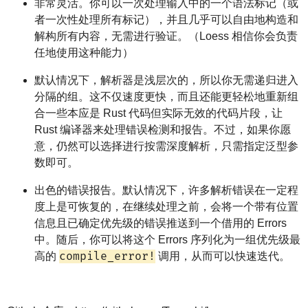
非常灵活。你可以一次处理输入中的一个语法标记（或
者一次性处理所有标记），并且几乎可以自由地构造和
解构所有内容，无需进行验证。（Loess 相信你会负责
任地使用这种能力）
默认情况下，解析器是浅层次的，所以你无需递归进入
分隔的组。这不仅速度更快，而且还能更轻松地重新组
合一些本应是 Rust 代码但实际无效的代码片段，让
Rust 编译器来处理错误检测和报告。不过，如果你愿
意，仍然可以选择进行按需深度解析，只需指定泛型参
数即可。
出色的错误报告。默认情况下，许多解析错误在一定程
度上是可恢复的，在继续处理之前，会将一个带有位置
信息且已确定优先级的错误推送到一个借用的 Errors
中。随后，你可以将这个 Errors 序列化为一组优先级最
compile_error!
高的
调用，从而可以快速迭代。