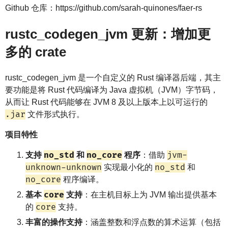
Github 仓库：https://github.com/sarah-quinones/faer-rs
rustc_codegen_jvm 更新：增加更
多的 crate
rustc_codegen_jvm 是一个自定义的 Rust 编译器后端，其主
要功能是将 Rust 代码编译为 Java 虚拟机（JVM）字节码，
从而让 Rust 代码能够在 JVM 8 及以上版本上以可运行的
.jar
文件形式执行。
项目特性
no_std
no_core
jvm-
支持
和
程序
：借助
unknown-unknown
no_std
实现最小化的
和
no_core
程序编译。
core
基本
支持
：在主机目标上为 JVM 输出提供基本
core
的
支持。
丰富的操作支持
：涵盖整数和浮点数的算术运算（包括