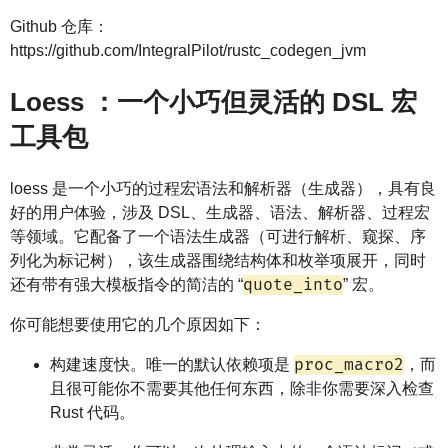
Github 仓库：
https://github.com/IntegralPilot/rustc_codegen_jvm
Loess ：一个小巧但灵活的 DSL 宏
工具包
loess 是一个小巧的过程宏语法和解析器（生成器），具有良
好的用户体验，涉及 DSL、生成器、语法、解析器、过程宏
等领域。它配备了一个语法生成器（可进行解析、窥探、序
列化为标记树），该生成器围绕结构体和枚举项展开，同时
quote_into
还有带有强大模板指令的简洁的 “
” 宏。
你可能想要使用它的几个原因如下：
proc_macro2
构建速度快。唯一的默认依赖项是
，而
且很可能你不需要其他任何东西，除非你需要深入检查
Rust 代码。