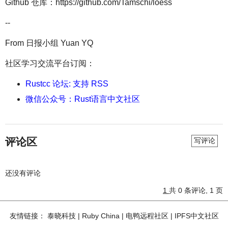
Github 仓库：https://github.com/Tamschi/loess
--
From 日报小组 Yuan YQ
社区学习交流平台订阅：
Rustcc 论坛: 支持 RSS
微信公众号：Rust语言中文社区
评论区
写评论
还没有评论
1
共 0 条评论, 1 页
友情链接：
泰晓科技
|
Ruby China
|
电鸭远程社区
|
IPFS中文社区