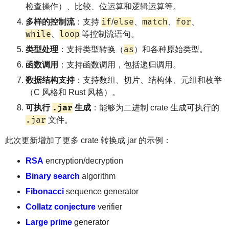
检查操作）、比较、位运算和逻辑运算等。
if
else
match
for
多样的控制流
：支持
/
、
、
、
while
loop
、
等控制流语句。
as
类型处理
：支持类型转换（
）和各种原始类型。
函数调用
：支持函数调用，包括递归调用。
数据结构支持
：支持数组、切片、结构体、元组和枚举
（C 风格和 Rust 风格）。
.jar
可执行
生成
：能够为二进制 crate 生成可执行的
.jar
文件。
此次更新增加了更多 crate 转换成 jar 的示例：
RSA
encryption/decryption
Binary search
algorithm
Fibonacci
sequence generator
Collatz conjecture
verifier
Large prime
generator