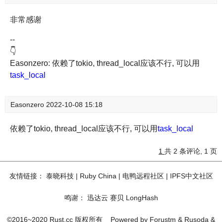
非常感谢
--
👇
Easonzero: 依赖了tokio, thread_local应该不行, 可以用
task_local
Easonzero
2022-10-08 15:18
依赖了tokio, thread_local应该不行, 可以用
task_local
1
共 2 条评论, 1 页
友情链接：
泰晓科技
|
Ruby China
|
电鸭远程社区
|
IPFS中文社区
鸣谢：
迅达云
赛贝
LongHash
©2016~2020 Rust.cc 版权所有
Powered by
Forustm
&
Rusoda
&